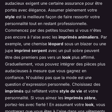
audacieux exigent une certaine assurance pour être
portés avec élégance. Assumer pleinement votre
style
est la meilleure façon de faire ressortir votre
personnalité tout en restant professionnelle.
Commencez par des petites touches si vous n'êtes
pas encore à l'aise avec les
imprimés animaliers
. Par
exemple, une chemise
léopard
sous un blazer ou une
jupe
imprimé serpent
avec un pull sobre peuvent
être des premiers pas vers un
look
plus affirmé.
Graduellement, vous pouvez intégrer des pièces plus
audacieuses à mesure que vous gagnez en
confiance. N'oubliez pas que la mode est une
question d'expression personnelle. Choisissez des
imprimés
qui reflètent votre
style de vie
et votre
personnalité. Si vous aimez les
imprimés zèbre
,
portez-les avec fierté ! En assumant votre
look
, vous
montrerez que vous êtes à l'aise dans vos vêtements,