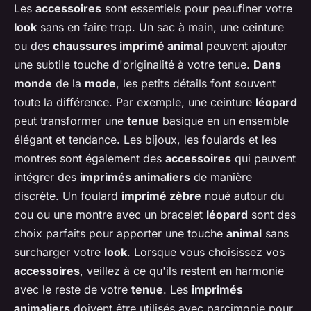
Les
accessoires
sont essentiels pour peaufiner votre
look
sans en faire trop. Un sac à main, une ceinture
ou des
chaussures imprimé animal
peuvent ajouter
une subtile touche d'originalité à votre tenue.
Dans
monde
de la
mode
, les petits détails font souvent
toute la différence. Par exemple, une ceinture
léopard
peut transformer une
tenue
basique en un ensemble
élégant et tendance. Les bijoux, les foulards et les
montres sont également des
accessoires
qui peuvent
intégrer des
imprimés animaliers
de manière
discrète. Un foulard
imprimé zèbre
noué autour du
cou ou une montre avec un bracelet
léopard
sont des
choix parfaits pour apporter une touche
animal
sans
surcharger votre
look
. Lorsque vous choisissez vos
accessoires
, veillez à ce qu'ils restent en harmonie
avec le reste de votre
tenue
. Les
imprimés
animaliers
doivent être utilisés avec parcimonie pour