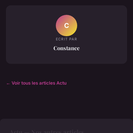
C
ECRIT PAR
Constance
← Voir tous les articles Actu
Actu — Nos autres articles