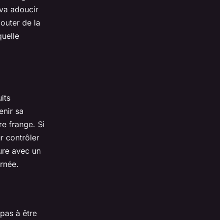
 va adoucir
outer de la
quelle
its
enir sa
e frange. Si
 contrôler
fure avec un
urnée.
 pas à être