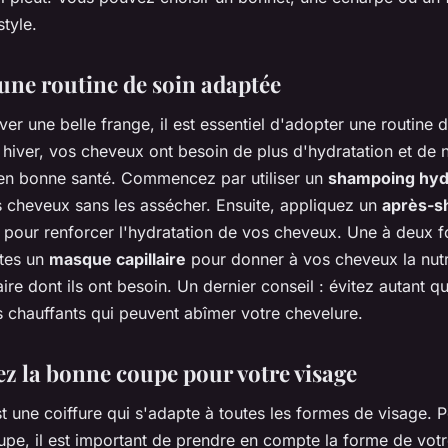
style.
une routine de soin adaptée
er une belle frange, il est essentiel d'adopter une routine 
hiver, vos cheveux ont besoin de plus d'hydratation et de n
 en bonne santé. Commencez par utiliser un
shampoing hyd
s cheveux sans les assécher. Ensuite, appliquez un
après-s
pour renforcer l'hydratation de vos cheveux. Une à deux f
ites un
masque capillaire
pour donner à vos cheveux la nutr
re dont ils ont besoin. Un dernier conseil : évitez autant q
s chauffants qui peuvent abîmer votre chevelure.
ez la bonne coupe pour votre visage
t une coiffure qui s'adapte à toutes les formes de visage. P
pe, il est important de prendre en compte la forme de votr