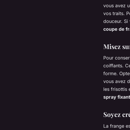
vous avez u
vos traits. 
douceur. Si
coupe de f
Misez sur
Pour conserv
coiffants. C
forme. Opt
vous avez d
les frisottis
spray fixan
Soyez cré
La frange es