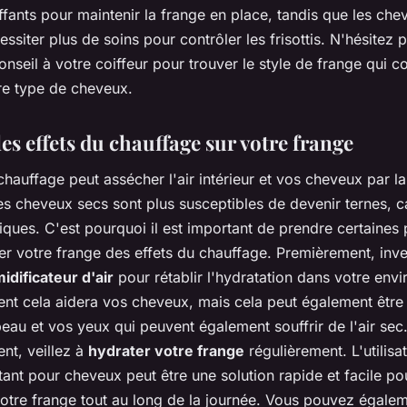
ffants pour maintenir la frange en place, tandis que les che
ssiter plus de soins pour contrôler les frisottis. N'hésitez 
seil à votre coiffeur pour trouver le style de frange qui co
re type de cheveux.
es effets du chauffage sur votre frange
 chauffage peut assécher l'air intérieur et vos cheveux par 
s cheveux secs sont plus susceptibles de devenir ternes, c
riques. C'est pourquoi il est important de prendre certaines
er votre frange des effets du chauffage. Premièrement, inve
idificateur d'air
pour rétablir l'hydratation dans votre env
nt cela aidera vos cheveux, mais cela peut également être
eau et vos yeux qui peuvent également souffrir de l'air sec
t, veillez à
hydrater votre frange
régulièrement. L'utilisa
ant pour cheveux peut être une solution rapide et facile po
votre frange tout au long de la journée. Vous pouvez égale