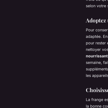
selon votre 
Adoptez 
Pour conserv
adaptée. En 
pour rester
nettoyer vo
nourrissant
semaine, fa
supplémentai
les appareil
Choisiss
La frange es
la bonne cou