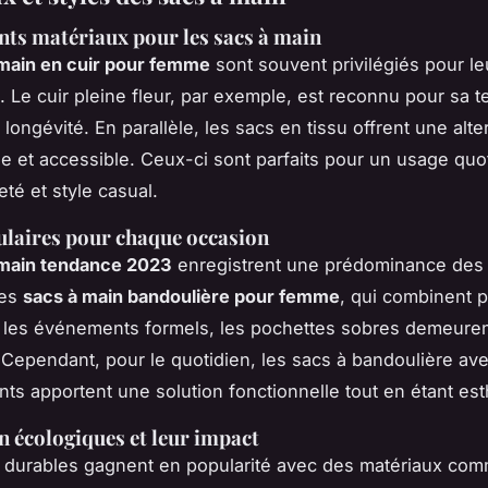
ents matériaux pour les sacs à main
main en cuir pour femme
sont souvent privilégiés pour leu
. Le cuir pleine fleur, par exemple, est reconnu pour sa t
longévité. En parallèle, les sacs en tissu offrent une alte
e et accessible. Ceux-ci sont parfaits pour un usage quot
reté et style casual.
ulaires pour chaque occasion
 main tendance 2023
enregistrent une prédominance des 
des
sacs à main bandoulière pour femme
, qui combinent pr
 les événements formels, les pochettes sobres demeuren
 Cependant, pour le quotidien, les sacs à bandoulière ave
ts apportent une solution fonctionnelle tout en étant est
n écologiques et leur impact
 durables gagnent en popularité avec des matériaux comm