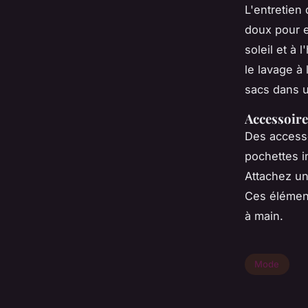
L'entretien 
doux pour e
soleil et à 
le lavage à
sacs dans 
Accessoire
Des accesso
pochettes i
Attachez u
Ces élémen
à main.
Mode