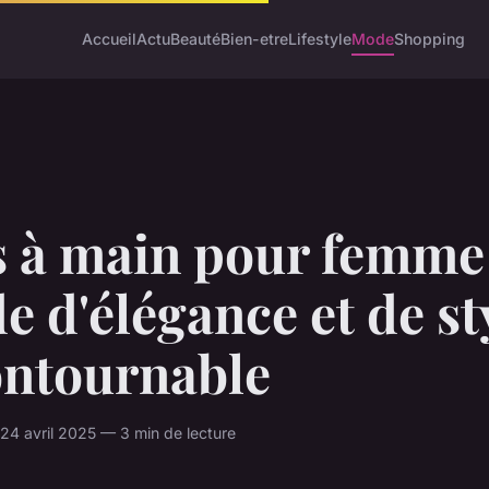
Accueil
Actu
Beauté
Bien-etre
Lifestyle
Mode
Shopping
s à main pour femme 
e d'élégance et de st
ontournable
4 avril 2025 — 3 min de lecture