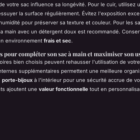
de votre sac influence sa longévité. Pour le cuir, utilisez 
ssuyer la surface régulièrement. Évitez l'exposition exc
l'humidité pour préserver sa texture et couleur. Pour les s
 la main avec un détergent doux est recommandé. Conse
un environnement
frais et sec
.
s pour compléter son sac à main et maximiser son u
ires bien choisis peuvent rehausser l'utilisation de votre
nternes supplémentaires permettent une meilleure organi
n
porte-bijoux
à l'intérieur pour une sécurité accrue de vo
ts ajoutent une
valeur fonctionnelle
tout en personnalisa