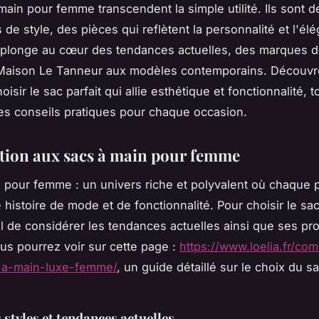
main pour femme transcendent la simple utilité. Ils sont d
 de style, des pièces qui reflètent la personnalité et l'él
 plonge au cœur des tendances actuelles, des marques d
aison Le Tanneur aux modèles contemporains. Découvr
sir le sac parfait qui allie esthétique et fonctionnalité, t
es conseils pratiques pour chaque occasion.
tion aux sacs à main pour femme
 pour femme : un univers riche et polyvalent où chaque 
histoire de mode et de fonctionnalité. Pour choisir le sac i
 de considérer les tendances actuelles ainsi que ses pr
us pourrez voir sur cette page :
https://www.loelia.fr/co
c-a-main-luxe-femme/
, un guide détaillé sur le choix du s
 styles et tendances actuelles