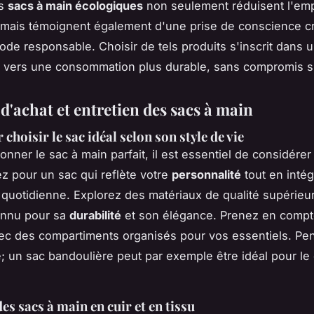
es
sacs à main écologiques
non seulement réduisent l'emp
mais témoignent également d'une prise de conscience c
ode responsable. Choisir de tels produits s'inscrit dans 
vers une consommation plus durable, sans compromis sur
d'achat et entretien des sacs à main
choisir le sac idéal selon son style de vie
onner le sac à main parfait, il est essentiel de considére
ez pour un sac qui reflète votre
personnalité
tout en intég
quotidienne. Explorez des matériaux de qualité supérie
connu pour sa
durabilité
et son élégance. Prenez en compt
c des compartiments organisés pour vos essentiels. Pen
; un sac bandoulière peut par exemple être idéal pour le
es sacs à main en cuir et en tissu