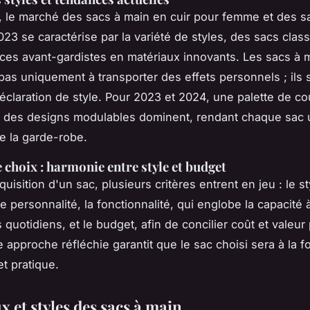
, le marché des sacs à main en cuir pour femme et des s
23 se caractérise par la variété de styles, des sacs clas
èces avant-gardistes en matériaux innovants. Les sacs à 
pas uniquement à transporter des effets personnels ; ils
éclaration de style. Pour 2023 et 2024, une palette de co
t des designs modulables dominent, rendant chaque sac 
e la garde-robe.
e choix : harmonie entre style et budget
quisition d'un sac, plusieurs critères entrent en jeu : le st
re personnalité, la fonctionnalité, qui englobe la capacité
quotidiens, et le budget, afin de concilier coût et valeur
 approche réfléchie garantit que le sac choisi sera à la fo
et pratique.
 et styles des sacs à main