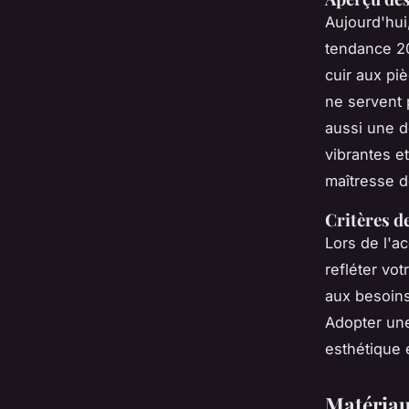
Aujourd'hui
tendance 20
cuir aux pi
ne servent 
aussi une d
vibrantes e
maîtresse d
Critères d
Lors de l'ac
refléter vot
aux besoins 
Adopter une
esthétique 
Matériaux