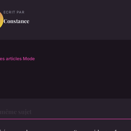
ECRIT PAR
Constance
les articles Mode
 même sujet